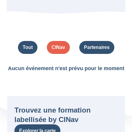
Tout
CINav
Partenaires
Aucun événement n'est prévu pour le moment
Trouvez une formation
labellisée by CINav
Explorer la carte