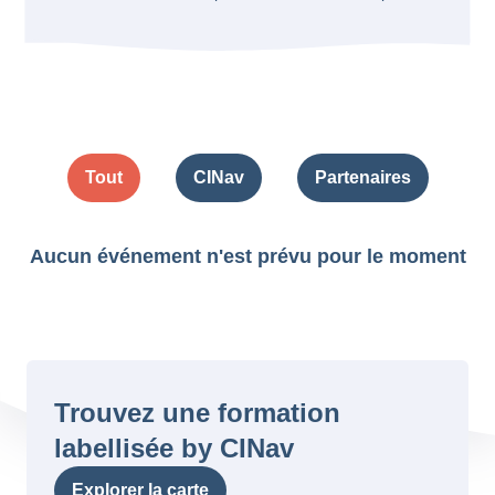
Tout
CINav
Partenaires
Aucun événement n'est prévu pour le moment
Trouvez une formation
labellisée by CINav
Explorer la carte