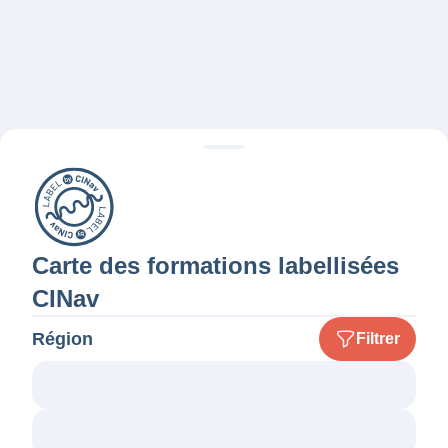
Carte des formations labellisées
CINav
Région
Filtrer