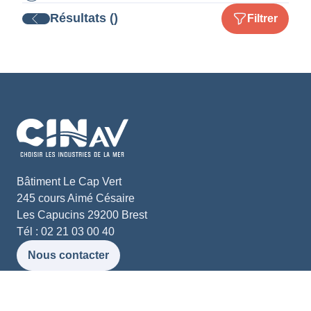
Résultats ()
Filtrer
Bâtiment Le Cap Vert
245 cours Aimé Césaire
Les Capucins 29200 Brest
Tél : 02 21 03 00 40
Nous contacter
Liens utiles
Ressources et médias