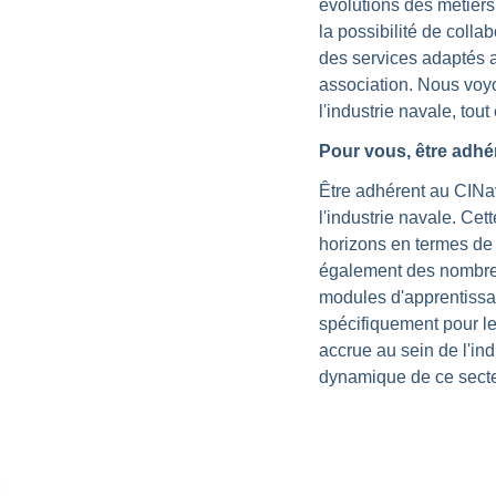
évolutions des métiers
la possibilité de colla
des services adaptés a
association. Nous voyo
l'industrie navale, tou
Pour vous, être adhér
Être adhérent au CINa
l'industrie navale. Ce
horizons en termes de 
également des nombreux
modules d'apprentissa
spécifiquement pour le 
accrue au sein de l'in
dynamique de ce secte