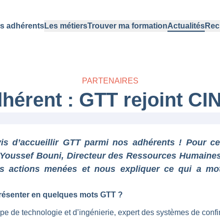
s adhérents
Les métiers
Trouver ma formation
Actualités
Rec
PARTENAIRES
hérent : GTT rejoint CI
s d’accueillir GTT parmi nos adhérents ! Pour ce
oussef Bouni, Directeur des Ressources Humaines 
s actions menées et nous expliquer ce qui a mot
ésenter en quelques mots GTT ?
 de technologie et d’ingénierie, expert des systèmes de conf