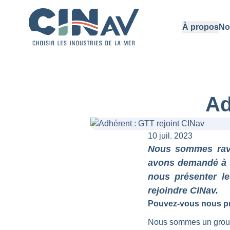
À propos
No
Ad
10 juil. 2023
Nous sommes ravi
avons demandé à Y
nous présenter le
rejoindre CINav.
Pouvez-vous nous pr
Nous sommes un groupe