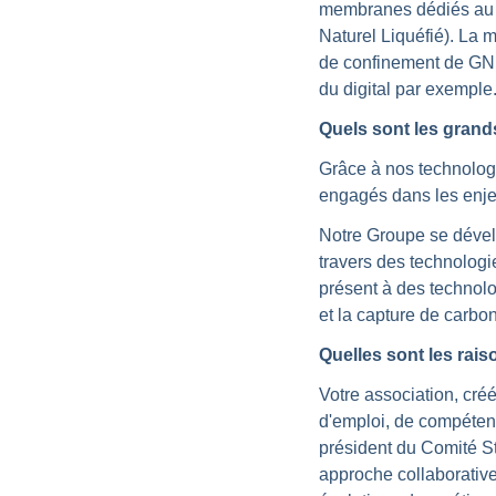
membranes dédiés au tr
Naturel Liquéfié). La 
de confinement de GNL, 
du digital par exemple
Quels sont les grand
Grâce à nos technolog
engagés dans les enje
Notre Groupe se dévelo
travers des technologi
présent à des technol
et la capture de carbo
Quelles sont les rai
Votre association, cré
d'emploi, de compétenc
président du Comité St
approche collaborative