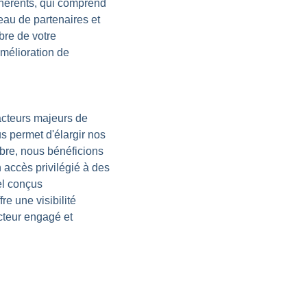
dhérents, qui comprend
seau de partenaires et
bre de votre
amélioration de
acteurs majeurs de
s permet d'élargir nos
mbre, nous bénéficions
 accès privilégié à des
el conçus
re une visibilité
acteur engagé et