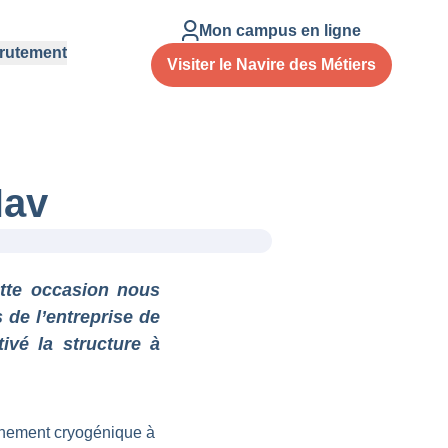
Mon campus en ligne
rutement
Visiter le Navire des Métiers
Nav
tte occasion nous
de l’entreprise de
ivé la structure à
inement cryogénique à