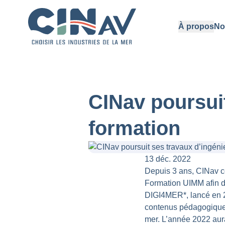
À propos
No
CINav poursuit
formation
13 déc. 2022
Depuis 3 ans, CINav co
Formation UIMM afin de 
DIGI4MER*, lancé en 20
contenus pédagogiques
mer. L’année 2022 aur