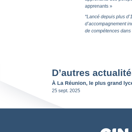
apprenants »
*Lancé depuis plus d’1 
d’accompagnement innov
de compétences dans l
D’autres actualit
25 sept. 2025