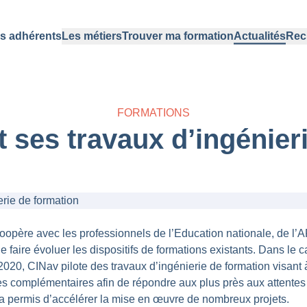
s adhérents
Les métiers
Trouver ma formation
Actualités
Rec
FORMATIONS
 ses travaux d’ingénier
opère avec les professionnels de l’Education nationale, de l’
faire évoluer les dispositifs de formations existants. Dans le c
20, CINav pilote des travaux d’ingénierie de formation visant 
 complémentaires afin de répondre aux plus près aux attentes d
a permis d’accélérer la mise en œuvre de nombreux projets.