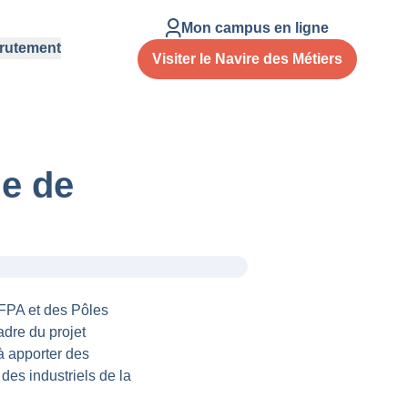
Mon campus en ligne
rutement
Visiter le Navire des Métiers
ie de
AFPA et des Pôles
adre du projet
à apporter des
es industriels de la