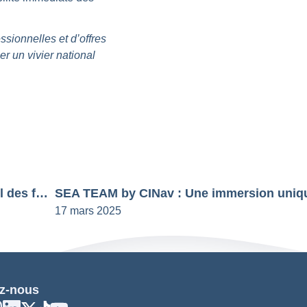
ssionnelles et d’offres
r un vivier national
CINav organise le rendez-vous annuel des formateurs et enseignants du maritime à Lorient
17 mars 2025
z-nous