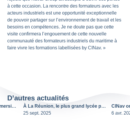
à cette occasion. La rencontre des formateurs avec les
acteurs industriels est une opportunité exceptionnelle
de pouvoir partager sur l’environnement de travail et les
besoins en compétences. Je ne doute pas que cette
visite confirmera l’engouement de cette nouvelle
communauté des formateurs industriels du maritime à
faire vivre les formations labellisées by CINav. »
D’autres actualités
SEA TEAM by CINav : Une immersion unique dans le secteur maritime
À La Réunion, le plus grand lycée professionnel de France se tourne vers les métiers maritimes : interview de la proviseure
25 sept. 2025
6 avr. 20