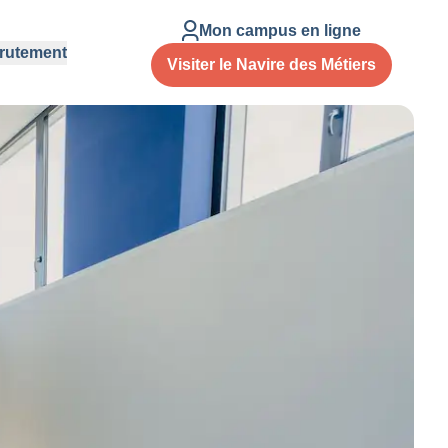
Mon campus en ligne
rutement
Visiter le Navire des Métiers