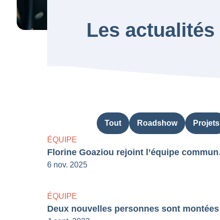
Les actualités
Tout
Roadshow
Projets
ÉQUIPE
Florine Goa
6 nov. 2025
ÉQUIPE
Deux no