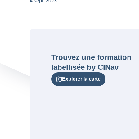
4 sept. 2023
Trouvez une formation
labellisée by CINav
Explorer la carte