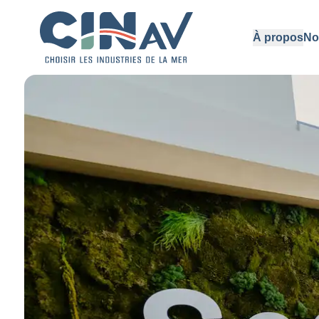
À propos
No