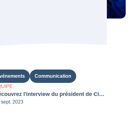
vénements
Communication
QUIPE
Découvrez l'interview du président de CINav
 sept. 2023