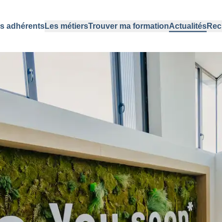
s adhérents
Les métiers
Trouver ma formation
Actualités
Rec