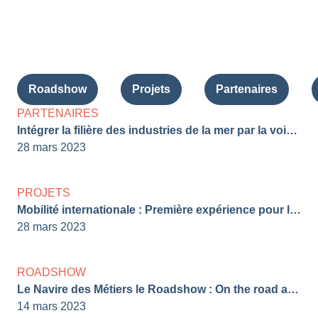
Roadshow
Projets
Partenaires
PARTENAIRES
Intégrer la filière des industries de la mer par la voie de l’apprentissage !
28 mars 2023
PROJETS
Mobilité internationale : Première expérience pour les apprenants
28 mars 2023
ROADSHOW
Le Navire des Métiers le Roadshow : On the road again !
14 mars 2023